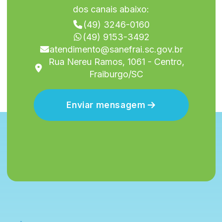
dos canais abaixo:
(49) 3246-0160
(49) 9153-3492
atendimento@sanefrai.sc.gov.br
Rua Nereu Ramos, 1061 - Centro,
Fraiburgo/SC
Enviar mensagem