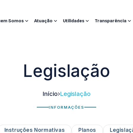
uem Somos
Atuação
Utilidades
Transparência
Legislação
Início
Legislação
INFORMAÇÕES
Instruções Normativas
Planos
Legislaç