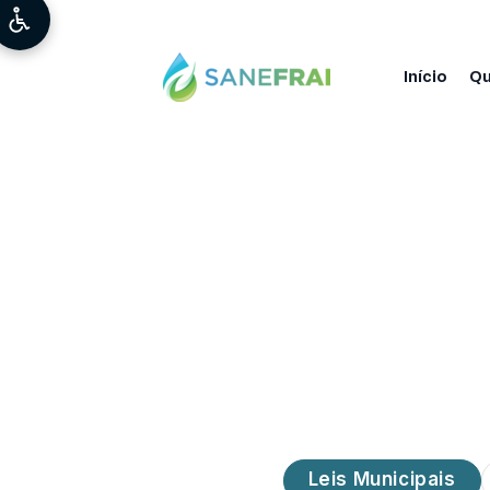
Início
Q
Leis Municipais