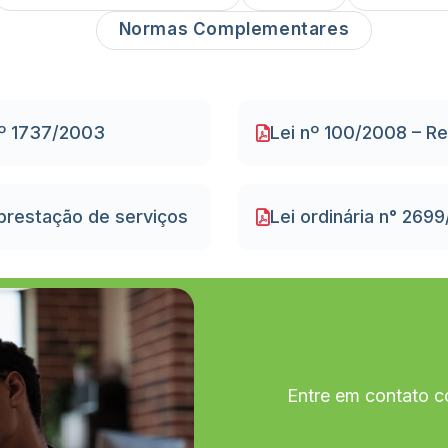
Normas Complementares
nº 1737/2003
Lei nº 100/2008 – R
prestação de serviços
Lei ordinária n° 269
Entre em contato c