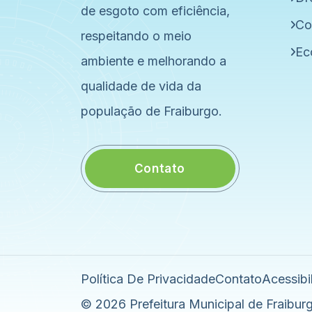
de esgoto com eficiência,
Co
respeitando o meio
Ec
ambiente e melhorando a
qualidade de vida da
população de Fraiburgo.
Contato
Política De Privacidade
Contato
Acessibi
© 2026 Prefeitura Municipal de Fraiburg