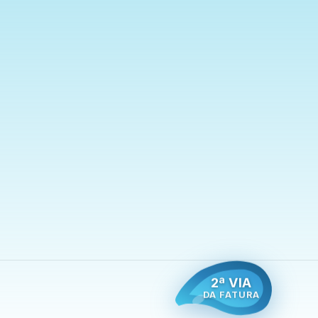
2ª VIA
DA FATURA