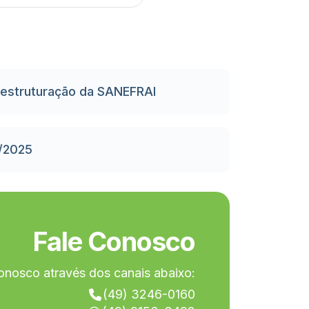
eestruturação da SANEFRAI
9/2025
Fale Conosco
onosco através dos canais abaixo:
(49) 3246-0160