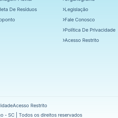
leta De Resíduos
Legislação
oponto
Fale Conosco
Política De Privacidade
Acesso Restrito
lidade
Acesso Restrito
o - SC | Todos os direitos reservados