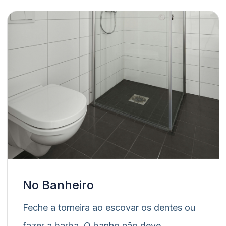
No Banheiro
Feche a torneira ao escovar os dentes ou
fazer a barba. O banho não deve