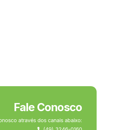
Fale Conosco
onosco através dos canais abaixo:
(49) 3246-0160