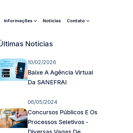
Informações
Notícias
Contato
Últimas Notícias
10/02/2026
Baixe A Agência Virtual
Da SANEFRAI
06/05/2024
Concursos Públicos E Os
Processos Seletivos -
Diversas Vagas De