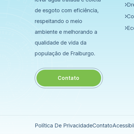
Dr
de esgoto com eficiência,
Co
respeitando o meio
Ec
ambiente e melhorando a
qualidade de vida da
população de Fraiburgo.
Contato
Política De Privacidade
Contato
Acessibi