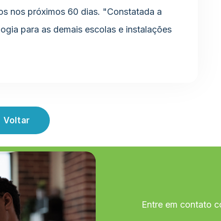
dos nos próximos 60 dias. "Constatada a
ogia para as demais escolas e instalações
Voltar
Entre em contato c