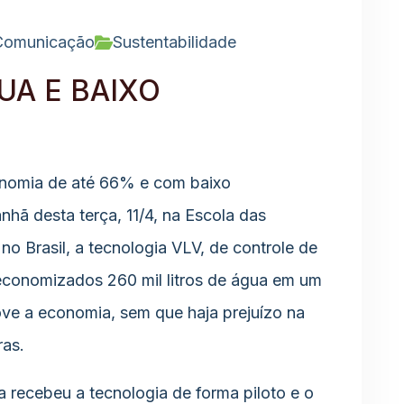
 Comunicação
Sustentabilidade
UA E BAIXO
nomia de até 66% e com baixo
nhã desta terça, 11/4, na Escola das
no Brasil, a tecnologia VLV, de controle de
economizados 260 mil litros de água em um
ove a economia, sem que haja prejuízo na
ras.
a recebeu a tecnologia de forma piloto e o