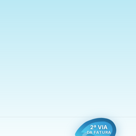
2ª VIA
DA FATURA