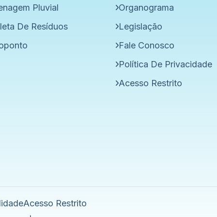
enagem Pluvial
Organograma
leta De Resíduos
Legislação
oponto
Fale Conosco
Política De Privacidade
Acesso Restrito
lidade
Acesso Restrito