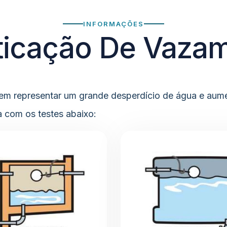
INFORMAÇÕES
ticação De Vaza
representar um grande desperdício de água e aumenta
 com os testes abaixo: