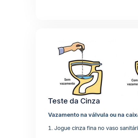
Teste da Cinza
Vazamento na válvula ou na cai
Jogue cinza fina no vaso sanitári