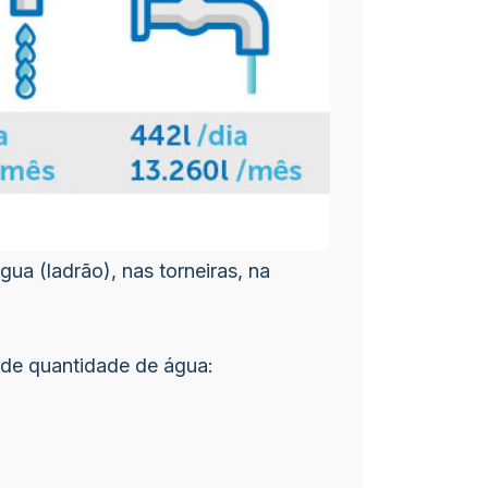
a (ladrão), nas torneiras, na
de quantidade de água: