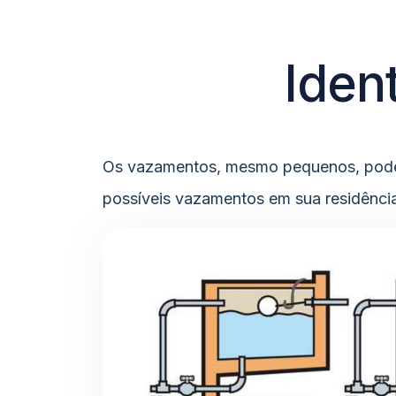
Iden
Os vazamentos, mesmo pequenos, podem 
possíveis vazamentos em sua residência