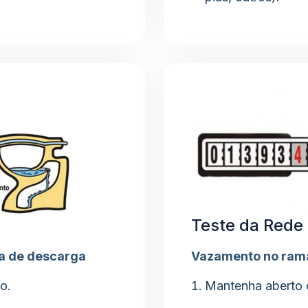
Teste da Rede 
xa de descarga
Vazamento no rama
o.
Mantenha aberto o