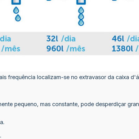
frequência localizam-se no extravasor da caixa d'águ
nte pequeno, mas constante, pode desperdiçar gran
a.
.