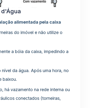
a d'Água
lação alimentada pela caixa
neiras do imóvel e não utilize o
ente a bóia da caixa, impedindo a
 nível da água. Após uma hora, no
e baixou.
o, há vazamento na rede interna ou
ráulicos conectados (torneiras,