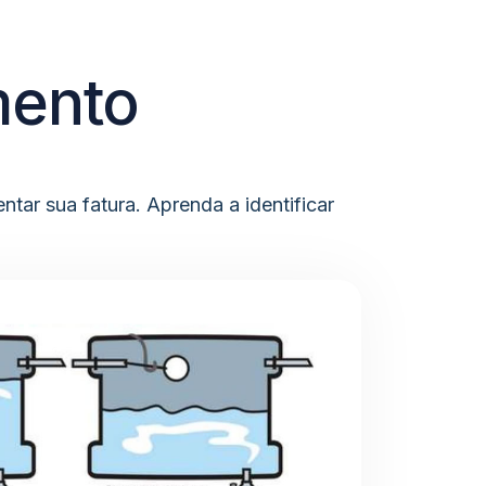
mento
r sua fatura. Aprenda a identificar