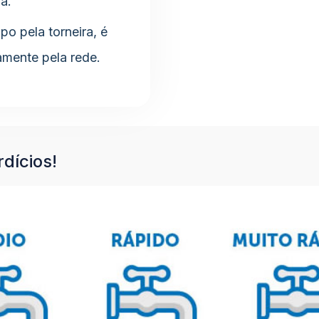
a.
o pela torneira, é
amente pela rede.
dícios!