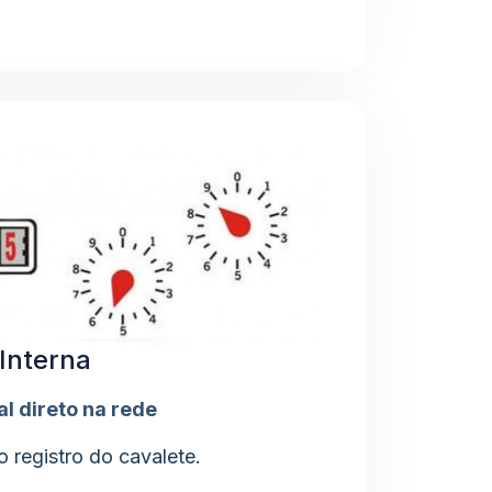
Interna
l direto na rede
 registro do cavalete.