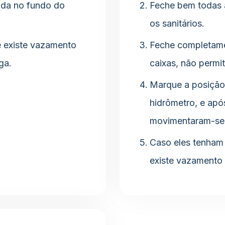
tada no fundo do
Feche bem todas as
os sanitários.
e existe vazamento
Feche completamen
ga.
caixas, não permi
Marque a posição
hidrômetro, e apó
movimentaram-se
Caso eles tenham 
existe vazamento 