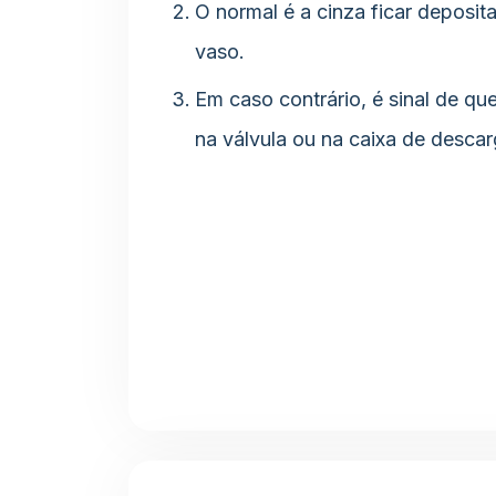
O normal é a cinza ficar deposi
vaso.
Em caso contrário, é sinal de qu
na válvula ou na caixa de descar