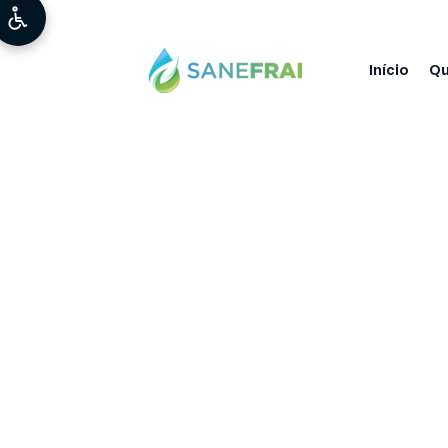
Início
Q