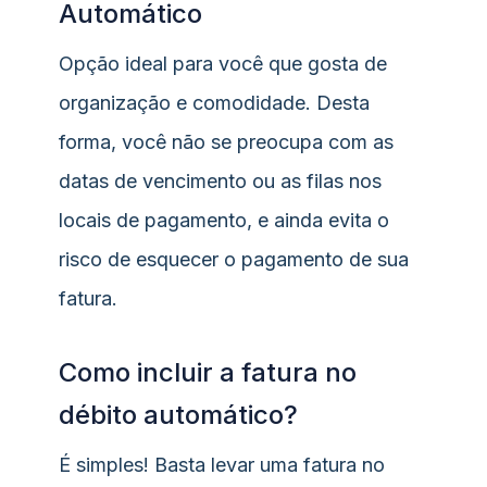
Automático
Opção ideal para você que gosta de
organização e comodidade. Desta
forma, você não se preocupa com as
datas de vencimento ou as filas nos
locais de pagamento, e ainda evita o
risco de esquecer o pagamento de sua
fatura.
Como incluir a fatura no
débito automático?
É simples! Basta levar uma fatura no