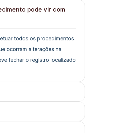
ecimento pode vir com
fetuar todos os procedimentos
ue ocorram alterações na
ve fechar o registro localizado
?