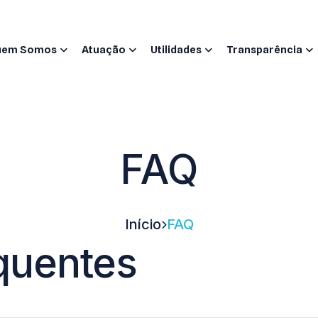
uem Somos
Atuação
Utilidades
Transparência
FAQ
Início
FAQ
quentes