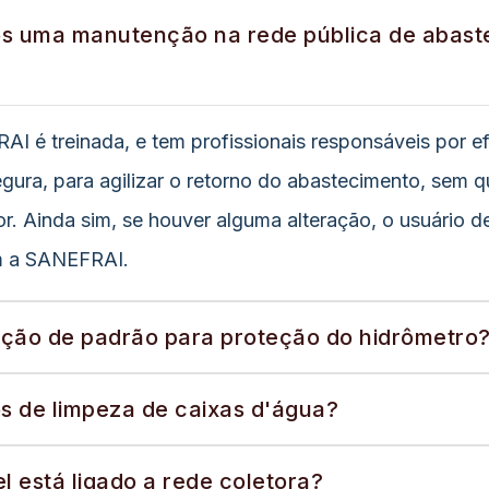
s uma manutenção na rede pública de abast
 é treinada, e tem profissionais responsáveis por e
ura, para agilizar o retorno do abastecimento, sem q
. Ainda sim, se houver alguma alteração, o usuário de
om a SANEFRAI.
ação de padrão para proteção do hidrômetro
s de limpeza de caixas d'água?
 está ligado a rede coletora?