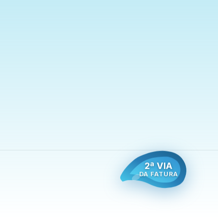
2ª VIA
DA FATURA