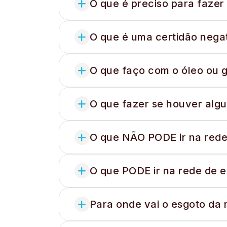
O que é preciso para fazer
O que é uma certidão negat
O que faço com o óleo ou 
O que fazer se houver alg
O que NÃO PODE ir na rede
O que PODE ir na rede de 
Para onde vai o esgoto da 