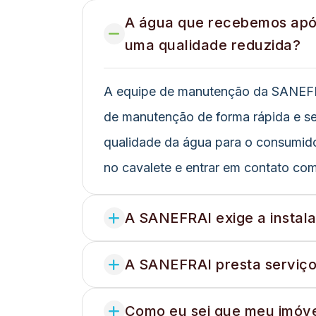
A água que recebemos apó
uma qualidade reduzida?
A equipe de manutenção da SANEFRAI
de manutenção de forma rápida e seg
qualidade da água para o consumidor
no cavalete e entrar em contato c
A SANEFRAI exige a instal
A SANEFRAI presta serviço
Como eu sei que meu imóvel