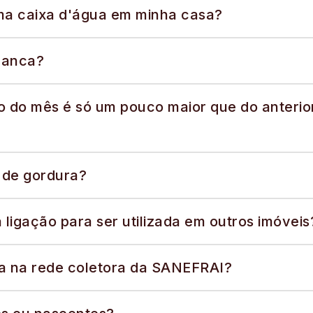
uma caixa d'água em minha casa?
ranca?
 do mês é só um pouco maior que do anterior
 de gordura?
ligação para ser utilizada em outros imóveis
va na rede coletora da SANEFRAI?