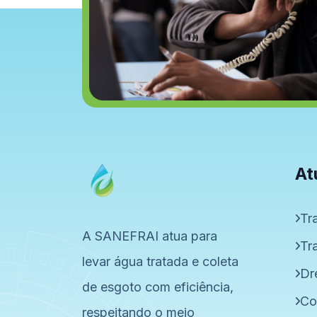
At
Tr
A SANEFRAI atua para
Tr
levar água tratada e coleta
Dr
de esgoto com eficiência,
Co
respeitando o meio