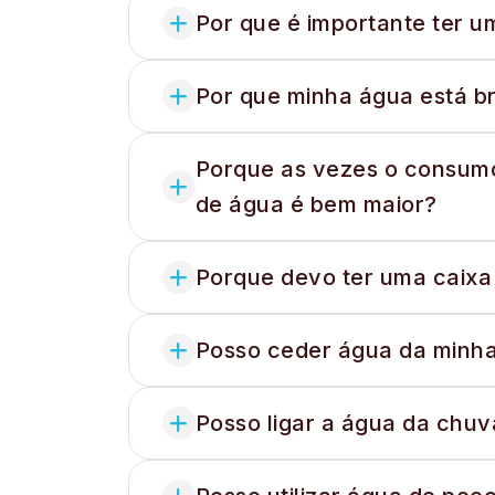
Por que é importante ter 
Por que minha água está b
Porque as vezes o consumo
de água é bem maior?
Porque devo ter uma caixa
Posso ceder água da minha 
Posso ligar a água da chu