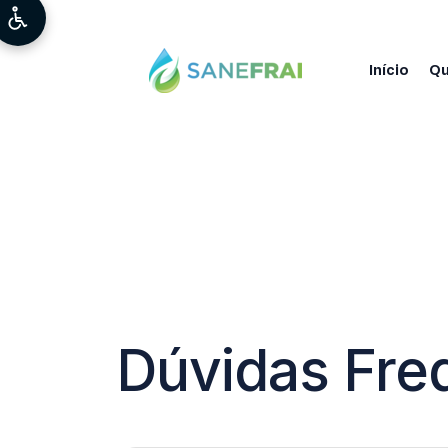
Início
Q
Dúvidas Fre