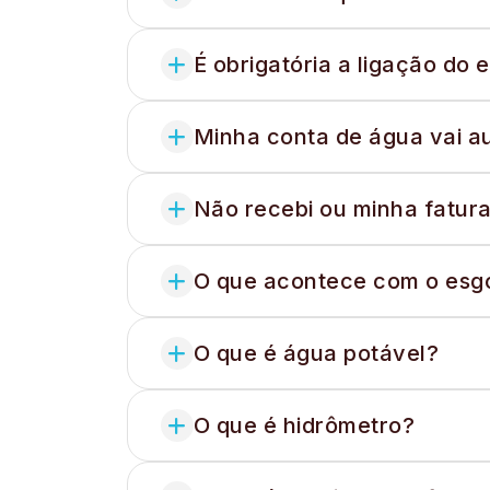
É obrigatória a ligação do 
Minha conta de água vai a
Não recebi ou minha fatur
O que acontece com o esgo
O que é água potável?
O que é hidrômetro?