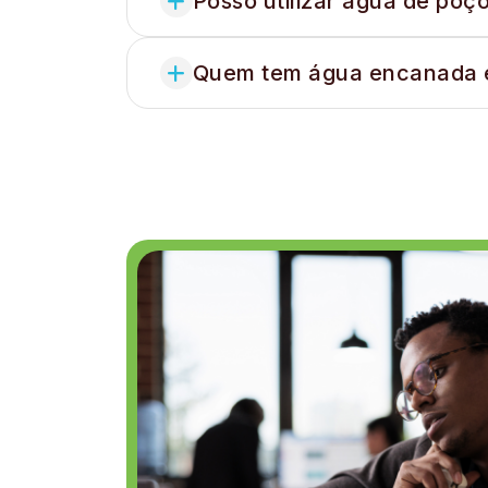
Posso utilizar água de poç
Quem tem água encanada es