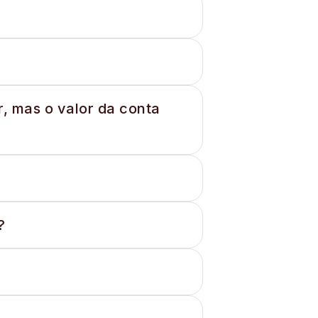
, mas o valor da conta
?