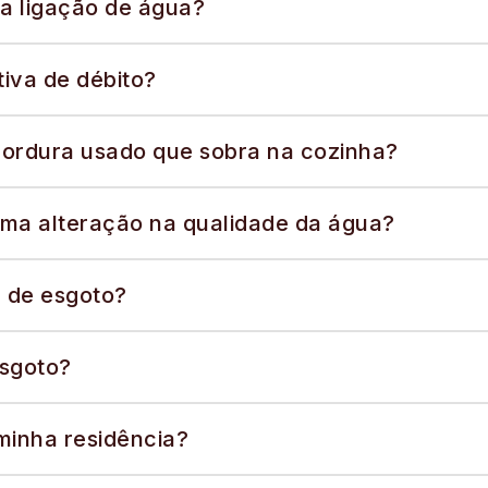
 a ligação de água?
iva de débito?
gordura usado que sobra na cozinha?
uma alteração na qualidade da água?
 de esgoto?
esgoto?
minha residência?