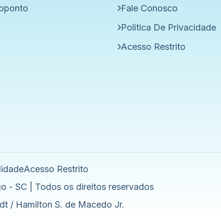
oponto
Fale Conosco
Política De Privacidade
Acesso Restrito
lidade
Acesso Restrito
o - SC | Todos os direitos reservados
dt / Hamilton S. de Macedo Jr.