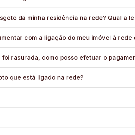
esgoto da minha residência na rede? Qual a le
umentar com a ligação do meu imóvel à rede 
a foi rasurada, como posso efetuar o pagame
to que está ligado na rede?