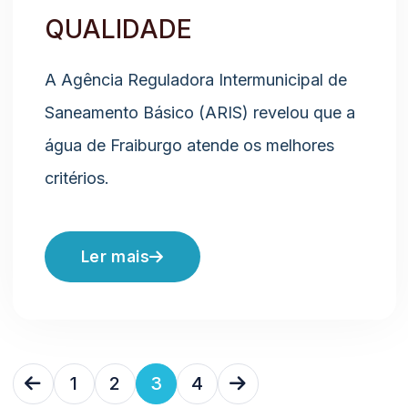
QUALIDADE
A Agência Reguladora Intermunicipal de
Saneamento Básico (ARIS) revelou que a
água de Fraiburgo atende os melhores
critérios.
Ler mais
1
2
3
4