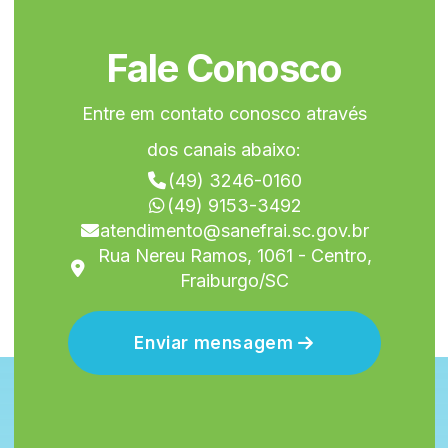
Fale Conosco
Entre em contato conosco através
dos canais abaixo:
(49) 3246-0160
(49) 9153-3492
atendimento@sanefrai.sc.gov.br
Rua Nereu Ramos, 1061 - Centro,
Fraiburgo/SC
Enviar mensagem