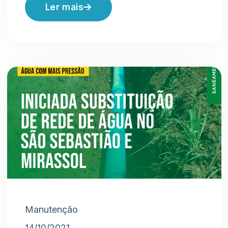
Ler mais
Manutenção
14/10/2021