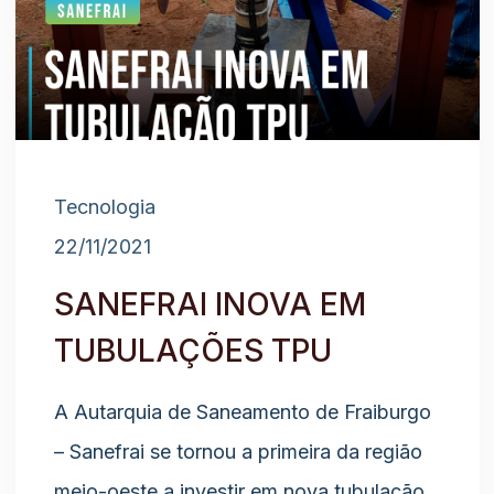
Tecnologia
22/11/2021
SANEFRAI INOVA EM
TUBULAÇÕES TPU
A Autarquia de Saneamento de Fraiburgo
– Sanefrai se tornou a primeira da região
meio-oeste a investir em nova tubulação